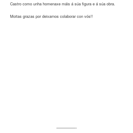
Castro como unha homenaxe máis á súa figura e á súa obra.
Moitas grazas por deixarnos colaborar con vós!!
—————-