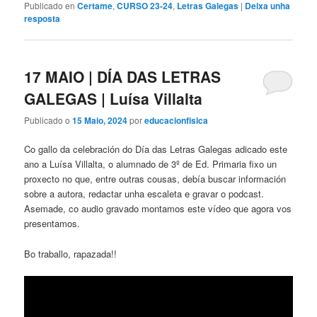
Publicado en
Certame
,
CURSO 23-24
,
Letras Galegas
|
Deixa unha
resposta
17 MAIO | DÍA DAS LETRAS
GALEGAS | Luísa Villalta
Publicado o
15 Maio, 2024
por
educacionfisica
Co gallo da celebración do Día das Letras Galegas adicado este
ano a Luísa Villalta, o alumnado de 3º de Ed. Primaria fixo un
proxecto no que, entre outras cousas, debía buscar información
sobre a autora, redactar unha escaleta e gravar o podcast.
Asemade, co audio gravado montamos este vídeo que agora vos
presentamos.
Bo traballo, rapazada!!