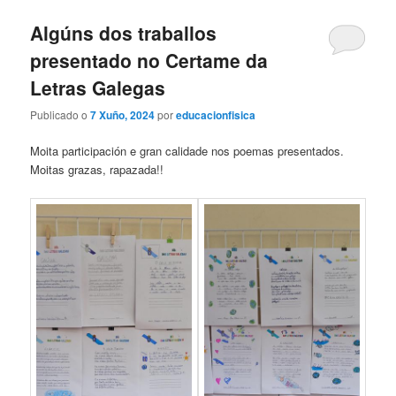
Algúns dos traballos
presentado no Certame da
Letras Galegas
Publicado o
7 Xuño, 2024
por
educacionfisica
Moita participación e gran calidade nos poemas presentados.
Moitas grazas, rapazada!!