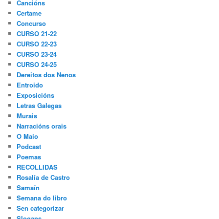
Cancións
Certame
Concurso
CURSO 21-22
CURSO 22-23
CURSO 23-24
CURSO 24-25
Dereitos dos Nenos
Entroido
Exposicións
Letras Galegas
Murais
Narracións orais
O Maio
Podcast
Poemas
RECOLLIDAS
Rosalía de Castro
Samaín
Semana do libro
Sen categorizar
Slogans