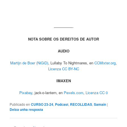
—————-
NOTA SOBRE OS DEREITOS DE AUTOR
AUDIO
Martijn de Boer (NiGiD)
, Lullaby To Nightmares, en
CCMixter.org
,
Licenza CC BY-NC
IMAXEN
Pixabay
, jack-o-lantern, en
Pexels.com
,
Licenza CC 0
Publicado en
CURSO 23-24
,
Podcast
,
RECOLLIDAS
,
Samaín
|
Deixa unha resposta