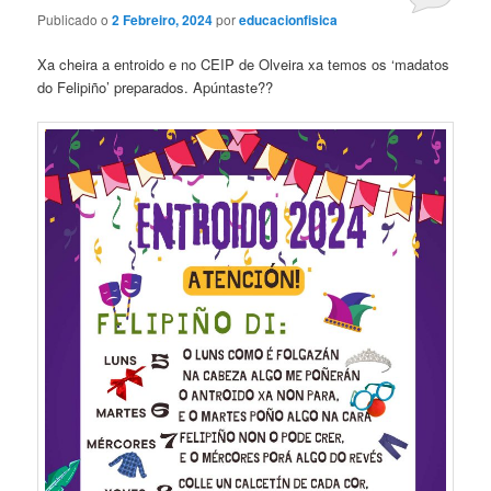
Publicado o
2 Febreiro, 2024
por
educacionfisica
Xa cheira a entroido e no CEIP de Olveira xa temos os ‘madatos
do Felipiño’ preparados. Apúntaste??