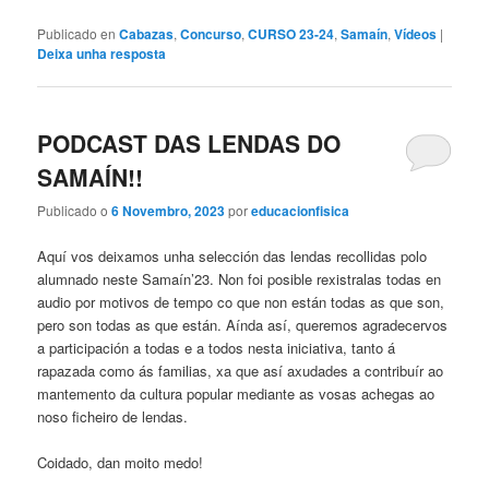
Publicado en
Cabazas
,
Concurso
,
CURSO 23-24
,
Samaín
,
Vídeos
|
Deixa unha resposta
PODCAST DAS LENDAS DO
SAMAÍN!!
Publicado o
6 Novembro, 2023
por
educacionfisica
Aquí vos deixamos unha selección das lendas recollidas polo
alumnado neste Samaín’23. Non foi posible rexistralas todas en
audio por motivos de tempo co que non están todas as que son,
pero son todas as que están. Aínda así, queremos agradecervos
a participación a todas e a todos nesta iniciativa, tanto á
rapazada como ás familias, xa que así axudades a contribuír ao
mantemento da cultura popular mediante as vosas achegas ao
noso ficheiro de lendas.
Coidado, dan moito medo!