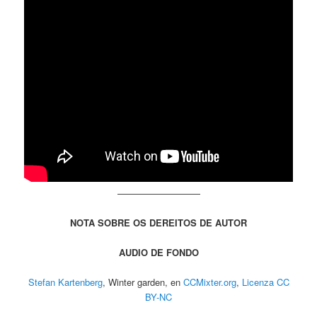
—————————
NOTA SOBRE OS DEREITOS DE AUTOR
AUDIO DE FONDO
⁠Stefan Kartenberg⁠
, Winter garden, en ⁠
⁠CCMixter.org⁠
⁠,
⁠⁠ Licenza CC
BY-NC