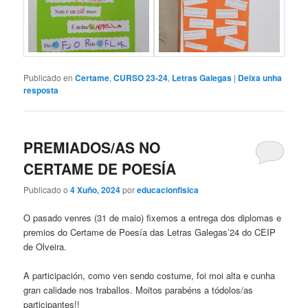
Publicado en
Certame
,
CURSO 23-24
,
Letras Galegas
|
Deixa unha
resposta
PREMIADOS/AS NO
CERTAME DE POESÍA
Publicado o
4 Xuño, 2024
por
educacionfisica
O pasado venres (31 de maio) fixemos a entrega dos diplomas e
premios do Certame de Poesía das Letras Galegas’24 do CEIP
de Olveira.
A participación, como ven sendo costume, foi moi alta e cunha
gran calidade nos traballos. Moitos parabéns a tódolos/as
participantes!!