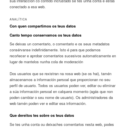
súa interacción co contido incrustado se tes unha conta e estás
conectado a esa web.
ANALÍTICA
Con quen compartimos os teus datos
Canto tempo conservamos os teus datos
Se deixas un comentario, o comentario e os seus metadatos
consérvanse indefinidamente. Isto é para que podamos
recoñecer e aprobar comentarios sucesivos automaticamente en
lugar de mantelos nunha cola de moderación
Dos usuarios que se rexistran na nosa web (se os hai), tamén
almacenamos a información persoal que proporcionan no seu
perfil de usuario. Todos os usuarios poden ver, editar ou eliminar
a súa información persoal en calquera momento (agás que non
poden cambiar o seu nome de usuario). Os administradores da
web tamén poden ver e editar esa información.
Que dereitos tes sobre os teus datos
Se tes unha conta ou deixaches comentarios nesta web, podes