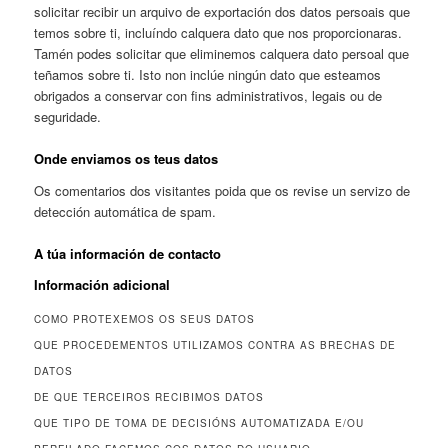
solicitar recibir un arquivo de exportación dos datos persoais que
temos sobre ti, incluíndo calquera dato que nos proporcionaras.
Tamén podes solicitar que eliminemos calquera dato persoal que
teñamos sobre ti. Isto non inclúe ningún dato que esteamos
obrigados a conservar con fins administrativos, legais ou de
seguridade.
Onde enviamos os teus datos
Os comentarios dos visitantes poida que os revise un servizo de
detección automática de spam.
A túa información de contacto
Información adicional
COMO PROTEXEMOS OS SEUS DATOS
QUE PROCEDEMENTOS UTILIZAMOS CONTRA AS BRECHAS DE
DATOS
DE QUE TERCEIROS RECIBIMOS DATOS
QUE TIPO DE TOMA DE DECISIÓNS AUTOMATIZADA E/OU