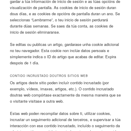
gardar a túa información de inicio de sesión e as túas opcións de
visualización de pantalla. As cookies de inicio de sesión duran
dous días, e as cookies de opcións de pantalla duran un ano. Se
seleccionas “Lembrarme”, o teu inicio de sesión perdurará
durante dúas semanas. Se saes da túa conta, as cookies de
inicio de sesión eliminaranse.
Se editas ou publicas un artigo, gardarase unha cookie adicional
no teu navegador. Esta cookie non inclúe datos persoais e
simplemente indica o ID do artigo que acabas de editar. Expira
despois de 1 día.
CONTIDO INCRUSTADO DOUTROS SITIOS WEB
Os artigos deste sitio poden incluír contido incrustado (por
exemplo, vídeos, imaxes, artigos, etc.). O contido incrustado
doutras web compórtase exactamente da mesma maneira que se
o visitante visitase a outra web.
Estas web poden recompilar datos sobre ti, utilizar cookies,
incrustar un seguimento adicional de terceiros, e supervisar a túa
interacción con ese contido incrustado, incluído o seguimento da