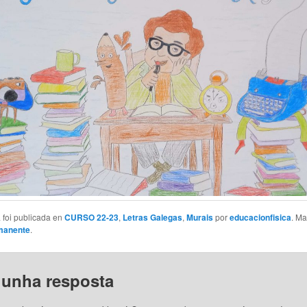
 foi publicada en
CURSO 22-23
,
Letras Galegas
,
Murais
por
educacionfisica
. Ma
rmanente
.
 unha resposta