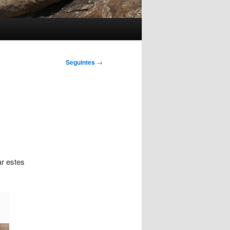
Seguintes
→
r estes