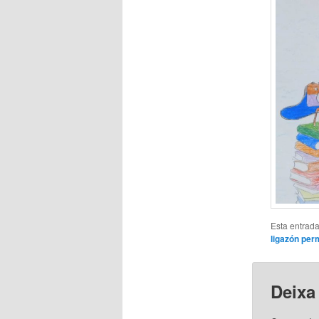
Esta entrada
ligazón pe
Deixa