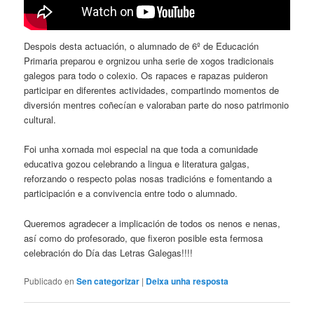
Despois desta actuación, o alumnado de 6º de Educación
Primaria preparou e orgnizou unha serie de xogos tradicionais
galegos para todo o colexio. Os rapaces e rapazas puideron
participar en diferentes actividades, compartindo momentos de
diversión mentres coñecían e valoraban parte do noso patrimonio
cultural.
Foi unha xornada moi especial na que toda a comunidade
educativa gozou celebrando a lingua e literatura galgas,
reforzando o respecto polas nosas tradicións e fomentando a
participación e a convivencia entre todo o alumnado.
Queremos agradecer a implicación de todos os nenos e nenas,
así como do profesorado, que fixeron posible esta fermosa
celebración do Día das Letras Galegas!!!!
Publicado en
Sen categorizar
|
Deixa unha resposta