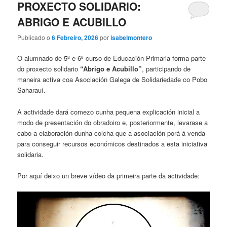
PROXECTO SOLIDARIO:
ABRIGO E ACUBILLO
Publicado o
6 Febreiro, 2026
por
isabelmontero
O alumnado de 5º e 6º curso de Educación Primaria forma parte
do proxecto solidario
“Abrigo e Acubillo”
, participando de
maneira activa coa Asociación Galega de Solidariedade co Pobo
Saharauí.
A actividade dará comezo cunha pequena explicación inicial a
modo de presentación do obradoiro e, posteriormente, levarase a
cabo a elaboración dunha colcha que a asociación porá á venda
para conseguir recursos económicos destinados a esta iniciativa
solidaria.
Por aquí deixo un breve vídeo da primeira parte da actividade: