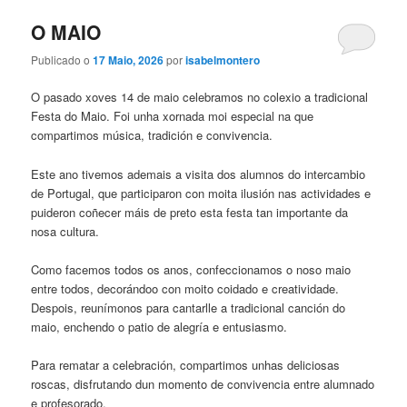
O MAIO
Publicado o
17 Maio, 2026
por
isabelmontero
O pasado xoves 14 de maio celebramos no colexio a tradicional
Festa do Maio. Foi unha xornada moi especial na que
compartimos música, tradición e convivencia.
Este ano tivemos ademais a visita dos alumnos do intercambio
de Portugal, que participaron con moita ilusión nas actividades e
puideron coñecer máis de preto esta festa tan importante da
nosa cultura.
Como facemos todos os anos, confeccionamos o noso maio
entre todos, decorándoo con moito coidado e creatividade.
Despois, reunímonos para cantarlle a tradicional canción do
maio, enchendo o patio de alegría e entusiasmo.
Para rematar a celebración, compartimos unhas deliciosas
roscas, disfrutando dun momento de convivencia entre alumnado
e profesorado.