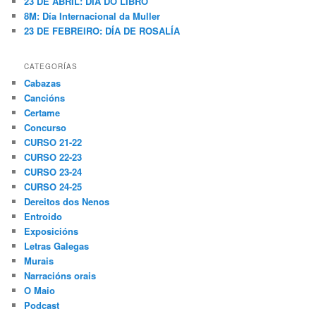
23 DE ABRIL: DÍA DO LIBRO
8M: Día Internacional da Muller
23 DE FEBREIRO: DÍA DE ROSALÍA
CATEGORÍAS
Cabazas
Cancións
Certame
Concurso
CURSO 21-22
CURSO 22-23
CURSO 23-24
CURSO 24-25
Dereitos dos Nenos
Entroido
Exposicións
Letras Galegas
Murais
Narracións orais
O Maio
Podcast