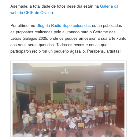
Asemade, a totalidade de fotos dese día están na
Galería da
web do CEIP de Olveira.
Por último, no
Blog da Radio Supercoleondas
están publicadas
as propostas realizadas polo alumnado para o Certame das
Letras Galegas 2025, onde os peques amosaron a súa arte xunto
cos seus seres queridos. Todos os nenos e nenas que
participaron recibiron un pequeno agasallo. Parabéns, artistas!