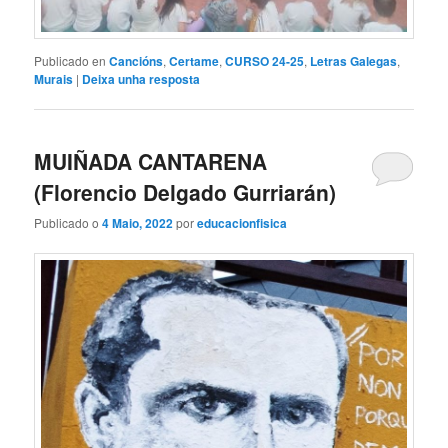
Publicado en
Cancións
,
Certame
,
CURSO 24-25
,
Letras Galegas
,
Murais
|
Deixa unha resposta
MUIÑADA CANTARENA
(Florencio Delgado Gurriarán)
Publicado o
4 Maio, 2022
por
educacionfisica