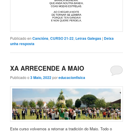
Publicado en
Cancións
,
CURSO 21-22
,
Letras Galegas
|
Deixa
unha resposta
XA ARRECENDE A MAIO
Publicado o
3 Maio, 2022
por
educacionfisica
Este curso volvemos a retomar a tradición do Maio. Todo o