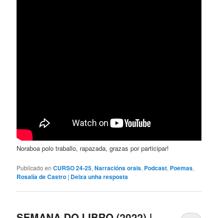
Noraboa polo traballo, rapazada, grazas por participar!
Publicado en
CURSO 24-25
,
Narracións orais
,
Podcast
,
Poemas
,
Rosalía de Castro
|
Deixa unha resposta
SEMANA DO LIBRO (2022) |