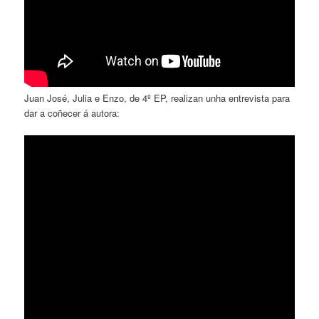
Juan José, Julia e Enzo, de 4º EP, realizan unha entrevista para
dar a coñecer á autora: