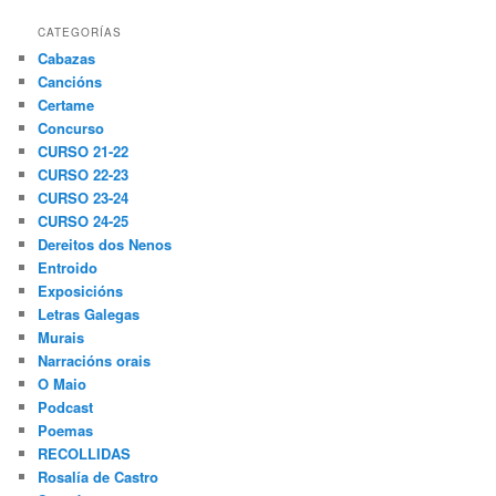
CATEGORÍAS
Cabazas
Cancións
Certame
Concurso
CURSO 21-22
CURSO 22-23
CURSO 23-24
CURSO 24-25
Dereitos dos Nenos
Entroido
Exposicións
Letras Galegas
Murais
Narracións orais
O Maio
Podcast
Poemas
RECOLLIDAS
Rosalía de Castro