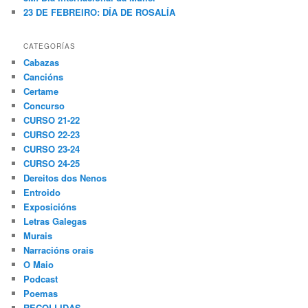
23 DE FEBREIRO: DÍA DE ROSALÍA
CATEGORÍAS
Cabazas
Cancións
Certame
Concurso
CURSO 21-22
CURSO 22-23
CURSO 23-24
CURSO 24-25
Dereitos dos Nenos
Entroido
Exposicións
Letras Galegas
Murais
Narracións orais
O Maio
Podcast
Poemas
RECOLLIDAS