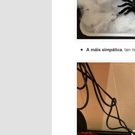
A máis simpática
, tan 