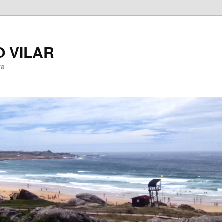
 VILAR
ra