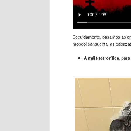
Seguidamente, pasamos ao gra
mooooi sanguenta, as cabazas
A máis terrorífica
, para