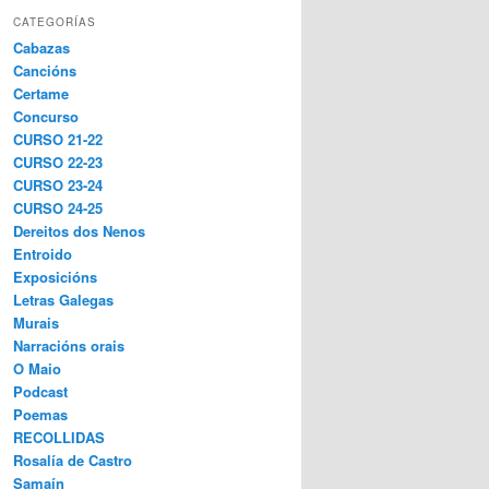
CATEGORÍAS
Cabazas
Cancións
Certame
Concurso
CURSO 21-22
CURSO 22-23
CURSO 23-24
CURSO 24-25
Dereitos dos Nenos
Entroido
Exposicións
Letras Galegas
Murais
Narracións orais
O Maio
Podcast
Poemas
RECOLLIDAS
Rosalía de Castro
Samaín