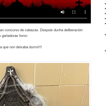
n concurso de cabazas. Despois dunha deliberación
 gañadoras foron:
 a que non deixaba durmir!!!