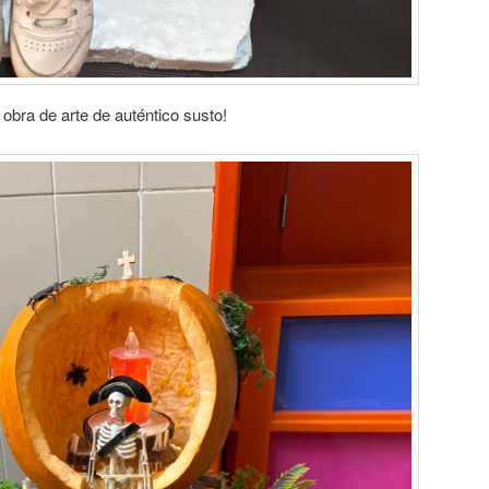
 obra de arte de auténtico susto!