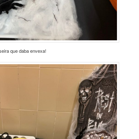
riseira que daba envexa!