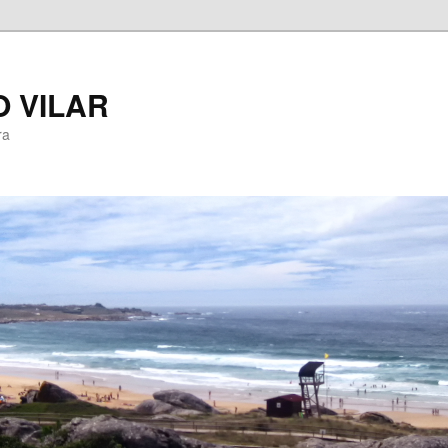
 VILAR
ra