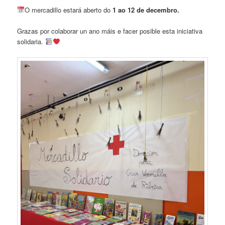
O mercadillo estará aberto do
1 ao 12 de decembro.
Grazas por colaborar un ano máis e facer posible esta iniciativa
solidaria.