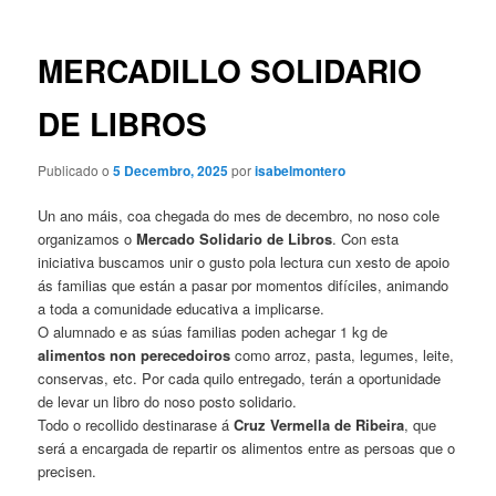
artigos
MERCADILLO SOLIDARIO
DE LIBROS
Publicado o
5 Decembro, 2025
por
isabelmontero
Un ano máis, coa chegada do mes de decembro, no noso cole
organizamos o
Mercado Solidario de Libros
. Con esta
iniciativa buscamos unir o gusto pola lectura cun xesto de apoio
ás familias que están a pasar por momentos difíciles, animando
a toda a comunidade educativa a implicarse.
O alumnado e as súas familias poden achegar 1 kg de
alimentos non perecedoiros
como arroz, pasta, legumes, leite,
conservas, etc. Por cada quilo entregado, terán a oportunidade
de levar un libro do noso posto solidario.
Todo o recollido destinarase á
Cruz Vermella de Ribeira
, que
será a encargada de repartir os alimentos entre as persoas que o
precisen.