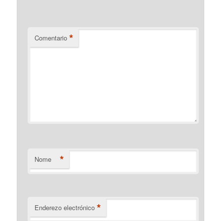
*
Comentario
*
Nome
*
Enderezo electrónico