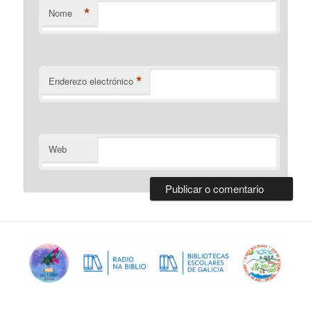
*
Nome
*
Enderezo electrónico
Web