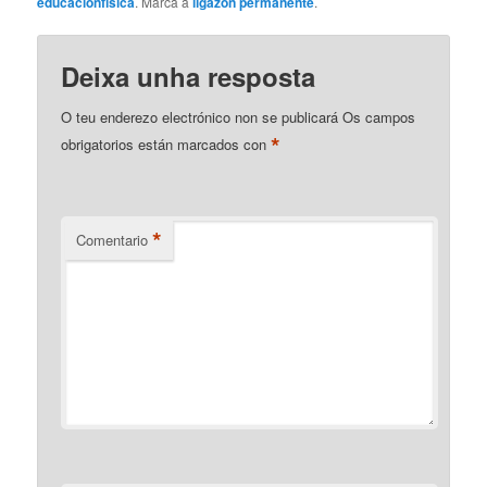
educacionfisica
. Marca a
ligazón permanente
.
Deixa unha resposta
O teu enderezo electrónico non se publicará
Os campos
*
obrigatorios están marcados con
*
Comentario