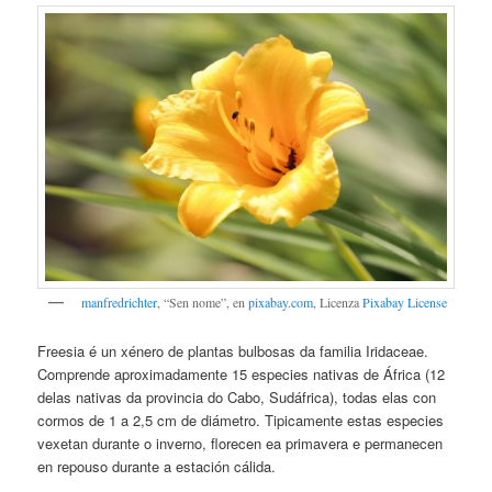
manfredrichter
, “Sen nome”, en
pixabay.com
, Licenza
Pixabay License
Freesia é un xénero de plantas bulbosas da familia Iridaceae.
Comprende aproximadamente 15 especies nativas de África (12
delas nativas da provincia do Cabo, Sudáfrica), todas elas con
cormos de 1 a 2,5 cm de diámetro. Tipicamente estas especies
vexetan durante o inverno, florecen ea primavera e permanecen
en repouso durante a estación cálida.