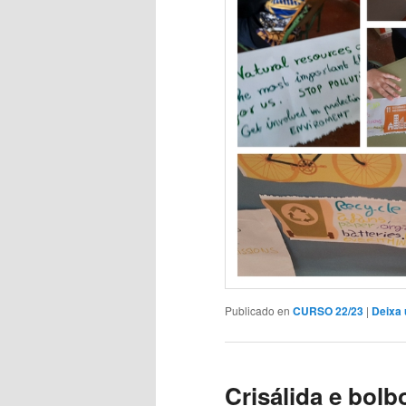
Publicado en
CURSO 22/23
|
Deixa 
Crisálida e bolb