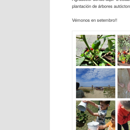
plantación de árbores autócto
Vémonos en setembro!!