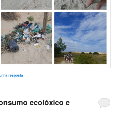
unha resposta
consumo ecolóxico e