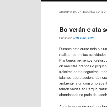
ARQUIVO DA CATEGORÍA:
CURSO 
Bo verán e ata 
Publicado o
23 Xuño, 2023
Durante este curso todo o alu
realizamos moitas actividades
Plantamos pementos, grelos, c
en macetas grandes e pequen
froiteiras como nogueiras, mac
falamos sobre accións da nosa
ambiente, a un consumo sostíb
tamén saídas ao Parque Natura
abandonado na praia da Ladeir
Agradecer dende aquí a colabo