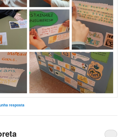
unha resposta
oreta