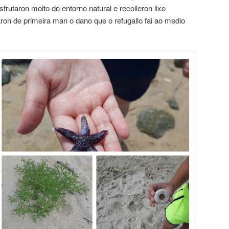
frutaron moito do entorno natural e recolleron lixo
on de primeira man o dano que o refugallo fai ao medio