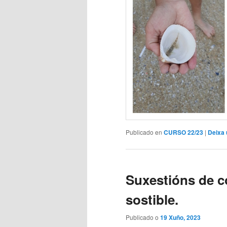
Publicado en
CURSO 22/23
|
Deixa 
Suxestións de 
sostible.
Publicado o
19 Xuño, 2023