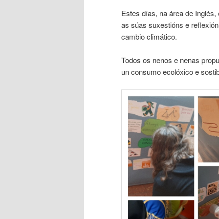
Estes días, na área de Inglés
as súas suxestións e reflexió
cambio climático.
Todos os nenos e nenas propux
un consumo ecolóxico e sostib