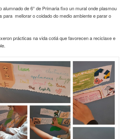
, o alumnado de 6° de Primaria fixo un mural onde plasmou
ns para mellorar o coidado do medio ambiente e parar o
eron prácticas na vida cotiá que favorecen a reciclaxe e
le.