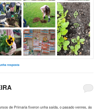
unha resposta
EIRA
rsos de Primaria fixeron unha saída, o pasado venres, ás