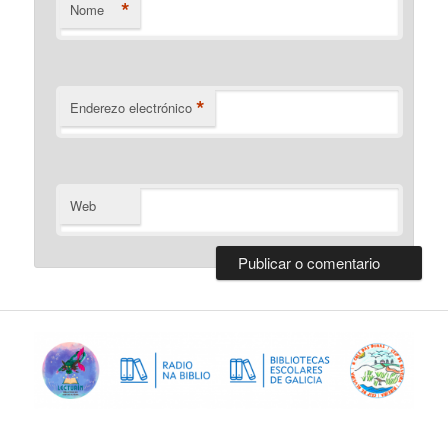
*
Nome
*
Enderezo electrónico
Web