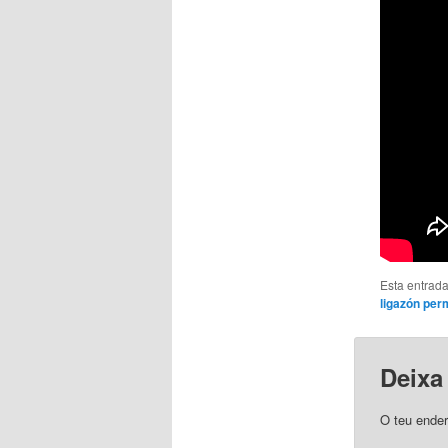
Esta entrada
ligazón pe
Deixa
O teu ender