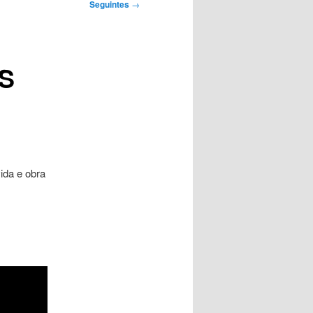
Seguintes
→
S
ida e obra