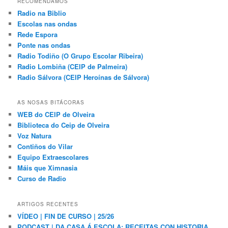
RECOMENDAMOS
Radio na Biblio
Escolas nas ondas
Rede Espora
Ponte nas ondas
Radio Todiño (O Grupo Escolar Ribeira)
Radio Lombiña (CEIP de Palmeira)
Radio Sálvora (CEIP Heroínas de Sálvora)
AS NOSAS BITÁCORAS
WEB do CEIP de Olveira
Biblioteca do Ceip de Olveira
Voz Natura
Contiños do Vilar
Equipo Extraescolares
Máis que Ximnasia
Curso de Radio
ARTIGOS RECENTES
VÍDEO | FIN DE CURSO | 25/26
PODCAST | DA CASA Á ESCOLA: RECEITAS CON HISTORIA