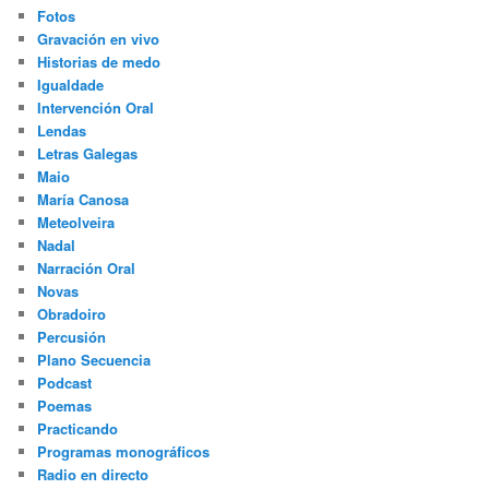
Fotos
Gravación en vivo
Historias de medo
Igualdade
Intervención Oral
Lendas
Letras Galegas
Maio
María Canosa
Meteolveira
Nadal
Narración Oral
Novas
Obradoiro
Percusión
Plano Secuencia
Podcast
Poemas
Practicando
Programas monográficos
Radio en directo