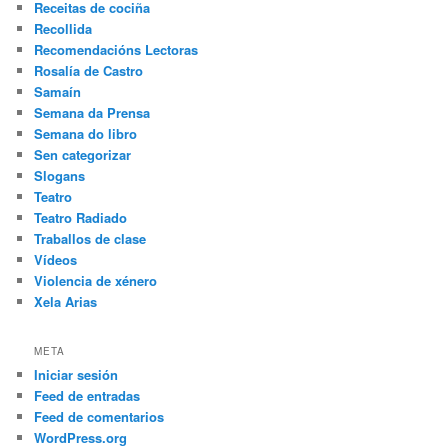
Receitas de cociña
Recollida
Recomendacións Lectoras
Rosalía de Castro
Samaín
Semana da Prensa
Semana do libro
Sen categorizar
Slogans
Teatro
Teatro Radiado
Traballos de clase
Vídeos
Violencia de xénero
Xela Arias
META
Iniciar sesión
Feed de entradas
Feed de comentarios
WordPress.org