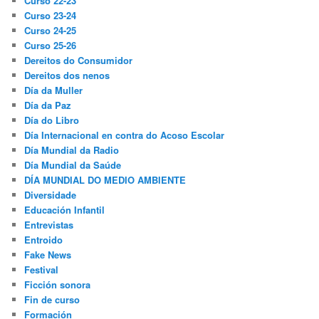
Curso 22-23
Curso 23-24
Curso 24-25
Curso 25-26
Dereitos do Consumidor
Dereitos dos nenos
Día da Muller
Día da Paz
Día do Libro
Día Internacional en contra do Acoso Escolar
Día Mundial da Radio
Día Mundial da Saúde
DÍA MUNDIAL DO MEDIO AMBIENTE
Diversidade
Educación Infantil
Entrevistas
Entroido
Fake News
Festival
Ficción sonora
Fin de curso
Formación