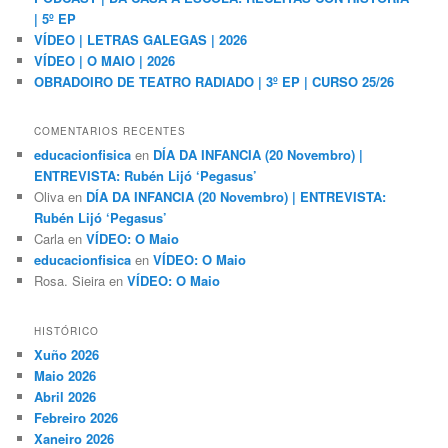
| 5º EP
VÍDEO | LETRAS GALEGAS | 2026
VÍDEO | O MAIO | 2026
OBRADOIRO DE TEATRO RADIADO | 3º EP | CURSO 25/26
COMENTARIOS RECENTES
educacionfisica
en
DÍA DA INFANCIA (20 Novembro) |
ENTREVISTA: Rubén Lijó ‘Pegasus’
Oliva
en
DÍA DA INFANCIA (20 Novembro) | ENTREVISTA:
Rubén Lijó ‘Pegasus’
Carla
en
VÍDEO: O Maio
educacionfisica
en
VÍDEO: O Maio
Rosa. Sieira
en
VÍDEO: O Maio
HISTÓRICO
Xuño 2026
Maio 2026
Abril 2026
Febreiro 2026
Xaneiro 2026