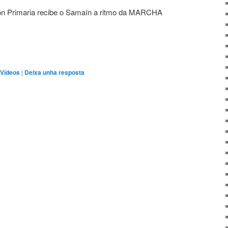
ón Primaria recibe o Samaín a ritmo da MARCHA
Vídeos
|
Deixa unha resposta