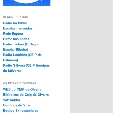
RECOMENDAMOS
Radio na Biblio
Escolas nas ondas
Rede Espora
Ponte nas ondas
Radio Todiño (O Grupo
Escolar Ribeira)
Radio Lombiña (CEIP de
Palmeira)
Radio Sálvora (CEIP Heroínas
de Sálvora)
AS NOSAS BITÁCORAS
WEB do CEIP de Olveira
Biblioteca do Ceip de Olveira
Voz Natura
Contiños do Vilar
Equipo Extraescolares