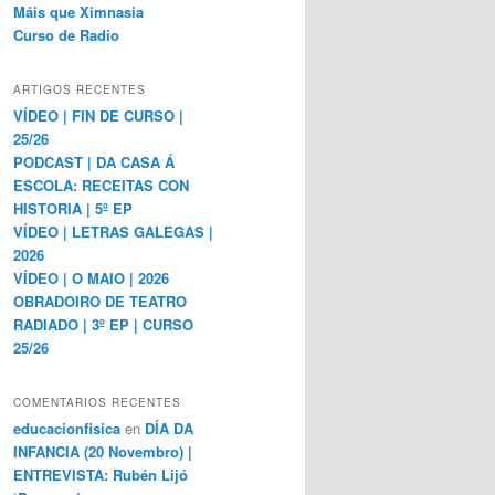
Máis que Ximnasia
Curso de Radio
ARTIGOS RECENTES
VÍDEO | FIN DE CURSO |
25/26
PODCAST | DA CASA Á
ESCOLA: RECEITAS CON
HISTORIA | 5º EP
VÍDEO | LETRAS GALEGAS |
2026
VÍDEO | O MAIO | 2026
OBRADOIRO DE TEATRO
RADIADO | 3º EP | CURSO
25/26
COMENTARIOS RECENTES
educacionfisica
en
DÍA DA
INFANCIA (20 Novembro) |
ENTREVISTA: Rubén Lijó