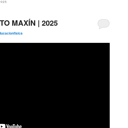
2025
TO MAXÍN | 2025
ducacionfisica