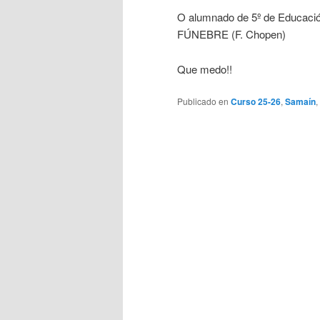
O alumnado de 5º de Educaci
FÚNEBRE (F. Chopen)
Que medo!!
Publicado en
Curso 25-26
,
Samaín
,