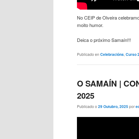
No CEIP de Olveira celebramo
moito humor.
Deica o próximo Samaín!!!
Publicado en
Celebracións
,
Curso 
O SAMAÍN | CO
2025
Publicado o
29 Outubro, 2025
por
e