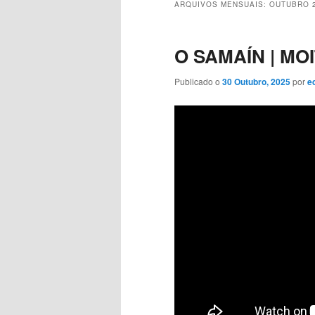
ARQUIVOS MENSUAIS:
OUTUBRO 
O SAMAÍN | MOI
Publicado o
30 Outubro, 2025
por
e