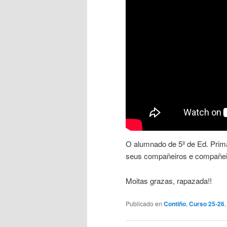
O alumnado de 5º de Ed. Prima
seus compañeiros e compañeir
Moitas grazas, rapazada!!
Publicado en
Contiño
,
Curso 25-26