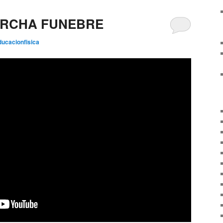
MARCHA FUNEBRE
ducacionfisica