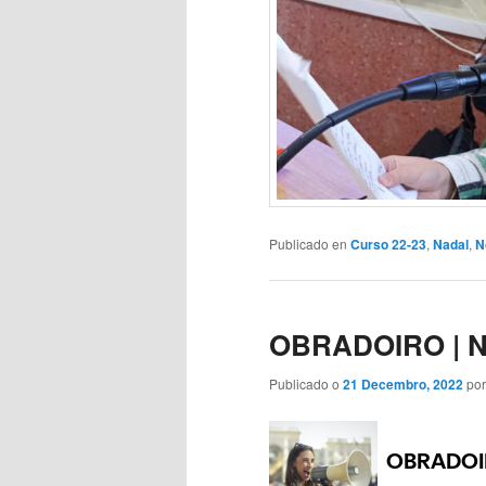
Publicado en
Curso 22-23
,
Nadal
,
N
OBRADOIRO | No
Publicado o
21 Decembro, 2022
po