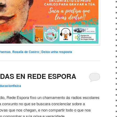
Poemas
,
Rosalía de Castro
|
Deixa unha resposta
DAS EN REDE ESPORA
ducacionfisica
adio, Rede Espora fixo un chamamento ás radios escolares
a conxunto no que se buscara concienciar sobre a
novas que nos chegan, e non compartir todo o que nos
en comprobar a súa orixe e veracidade.