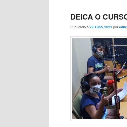
DEICA O CURS
Publicado o
29 Xuño, 2021
por
educ