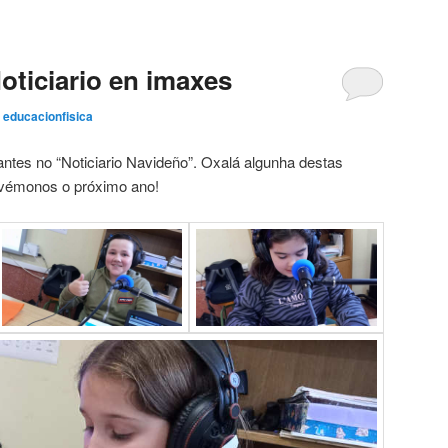
ticiario en imaxes
r
educacionfisica
antes no “Noticiario Navideño”. Oxalá algunha destas
e vémonos o próximo ano!