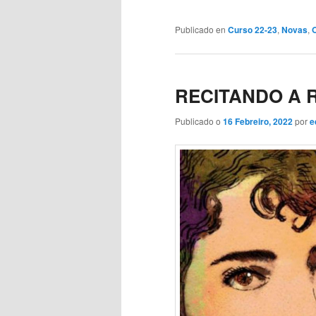
Publicado en
Curso 22-23
,
Novas
,
RECITANDO A R
Publicado o
16 Febreiro, 2022
por
e