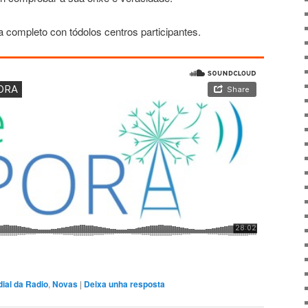
completo con tódolos centros participantes.
ial da Radio
,
Novas
|
Deixa unha resposta