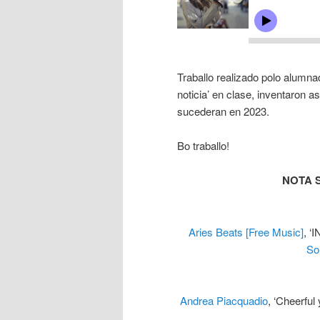
Traballo realizado polo alumna
noticia’ en clase, inventaron a
sucederan en 2023.
Bo traballo!
NOTA 
Aries Beats [Free Music]
, ‘
So
Andrea Piacquadio
, ‘Cheerfu