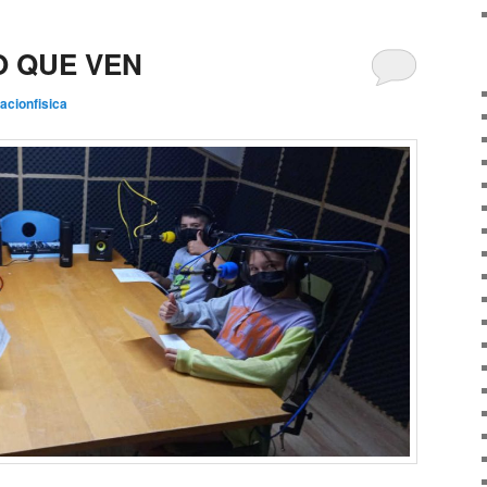
O QUE VEN
acionfisica