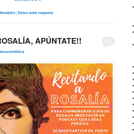
Obradoiro
|
Deixa unha resposta
OSALÍA, APÚNTATE!!
ducacionfisica