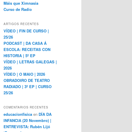
Máis que Ximnasia
Curso de Radio
ARTIGOS RECENTES
VÍDEO | FIN DE CURSO |
25/26
PODCAST | DA CASA Á
ESCOLA: RECEITAS CON
HISTORIA | 5º EP
VÍDEO | LETRAS GALEGAS |
2026
VÍDEO | O MAIO | 2026
OBRADOIRO DE TEATRO
RADIADO | 3º EP | CURSO
25/26
COMENTARIOS RECENTES
educacionfisica
en
DÍA DA
INFANCIA (20 Novembro) |
ENTREVISTA: Rubén Lijó