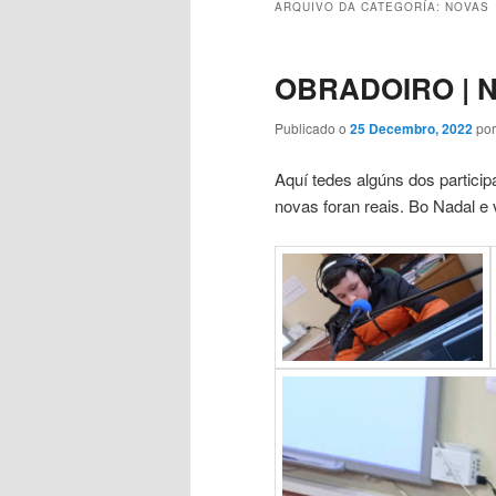
ARQUIVO DA CATEGORÍA:
NOVAS
OBRADOIRO | No
Publicado o
25 Decembro, 2022
po
Aquí tedes algúns dos particip
novas foran reais. Bo Nadal 