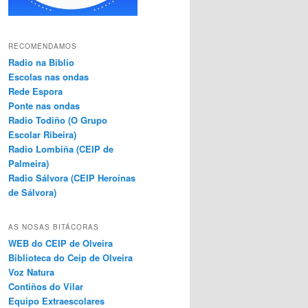
RECOMENDAMOS
Radio na Biblio
Escolas nas ondas
Rede Espora
Ponte nas ondas
Radio Todiño (O Grupo
Escolar Ribeira)
Radio Lombiña (CEIP de
Palmeira)
Radio Sálvora (CEIP Heroínas
de Sálvora)
AS NOSAS BITÁCORAS
WEB do CEIP de Olveira
Biblioteca do Ceip de Olveira
Voz Natura
Contiños do Vilar
Equipo Extraescolares