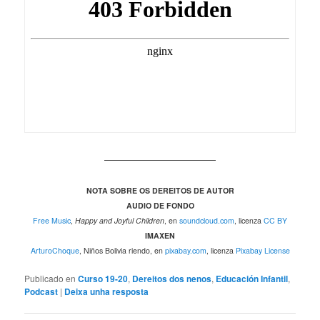
————————————
NOTA SOBRE OS DEREITOS DE AUTOR
AUDIO DE FONDO
Free Music
,
Happy and Joyful Children
, en
soundcloud.com
, licenza
CC BY
IMAXEN
ArturoChoque
, Niños Bolivia riendo, en
pixabay.com
, licenza
Pixabay License
Publicado en
Curso 19-20
,
Dereitos dos nenos
,
Educación Infantil
,
Podcast
|
Deixa unha resposta