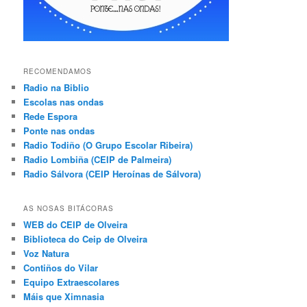
RECOMENDAMOS
Radio na Biblio
Escolas nas ondas
Rede Espora
Ponte nas ondas
Radio Todiño (O Grupo Escolar Ribeira)
Radio Lombiña (CEIP de Palmeira)
Radio Sálvora (CEIP Heroínas de Sálvora)
AS NOSAS BITÁCORAS
WEB do CEIP de Olveira
Biblioteca do Ceip de Olveira
Voz Natura
Contiños do Vilar
Equipo Extraescolares
Máis que Ximnasia