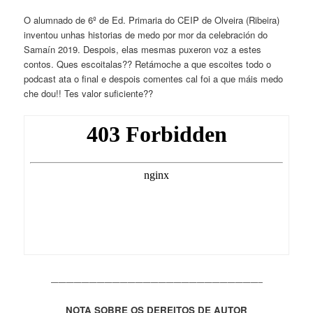
O alumnado de 6º de Ed. Primaria do CEIP de Olveira (Ribeira)
inventou unhas historias de medo por mor da celebración do
Samaín 2019. Despois, elas mesmas puxeron voz a estes
contos. Ques escoitalas?? Retámoche a que escoites todo o
podcast ata o final e despois comentes cal foi a que máis medo
che dou!! Tes valor suficiente??
———————————————————————————–
NOTA SOBRE OS DEREITOS DE AUTOR