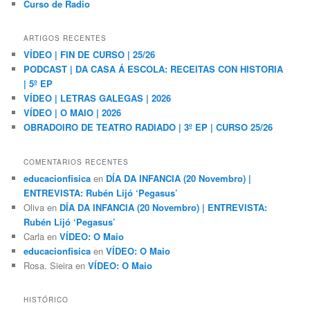
Curso de Radio
ARTIGOS RECENTES
VÍDEO | FIN DE CURSO | 25/26
PODCAST | DA CASA Á ESCOLA: RECEITAS CON HISTORIA
| 5º EP
VÍDEO | LETRAS GALEGAS | 2026
VÍDEO | O MAIO | 2026
OBRADOIRO DE TEATRO RADIADO | 3º EP | CURSO 25/26
COMENTARIOS RECENTES
educacionfisica
en
DÍA DA INFANCIA (20 Novembro) |
ENTREVISTA: Rubén Lijó ‘Pegasus’
Oliva
en
DÍA DA INFANCIA (20 Novembro) | ENTREVISTA:
Rubén Lijó ‘Pegasus’
Carla
en
VÍDEO: O Maio
educacionfisica
en
VÍDEO: O Maio
Rosa. Sieira
en
VÍDEO: O Maio
HISTÓRICO