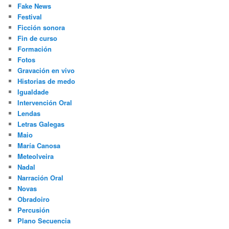
Fake News
Festival
Ficción sonora
Fin de curso
Formación
Fotos
Gravación en vivo
Historias de medo
Igualdade
Intervención Oral
Lendas
Letras Galegas
Maio
María Canosa
Meteolveira
Nadal
Narración Oral
Novas
Obradoiro
Percusión
Plano Secuencia