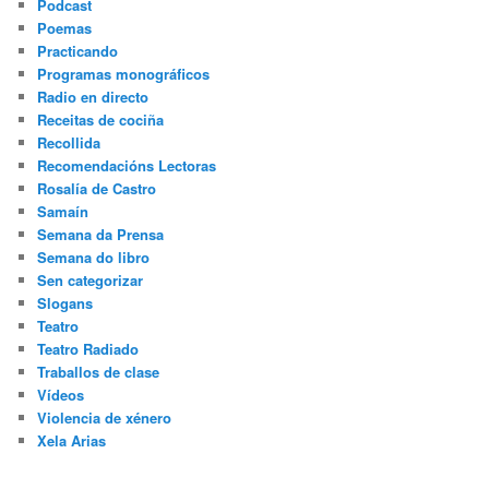
Podcast
Poemas
Practicando
Programas monográficos
Radio en directo
Receitas de cociña
Recollida
Recomendacións Lectoras
Rosalía de Castro
Samaín
Semana da Prensa
Semana do libro
Sen categorizar
Slogans
Teatro
Teatro Radiado
Traballos de clase
Vídeos
Violencia de xénero
Xela Arias