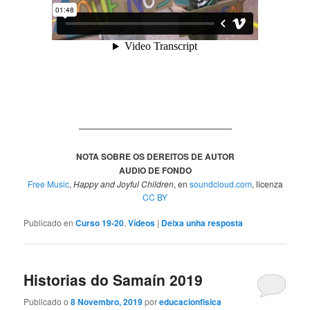
—————————————————
NOTA SOBRE OS DEREITOS DE AUTOR
AUDIO DE FONDO
Free Music
,
Happy and Joyful Children
, en
soundcloud.com
, licenza
CC BY
Publicado en
Curso 19-20
,
Vídeos
|
Deixa unha resposta
Historias do Samaín 2019
Publicado o
8 Novembro, 2019
por
educacionfisica