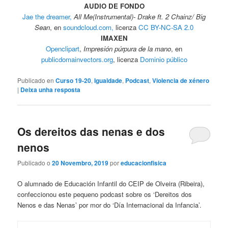
AUDIO DE FONDO
Jae the dreamer,
All Me(Instrumental)- Drake ft. 2 Chainz/ Big
Sean
, en
soundcloud.com,
licenza
CC BY-NC-SA 2.0
IMAXEN
Openclipart
,
Impresión púrpura de la mano
, en
publicdomainvectors.org
, licenza
Dominio público
Publicado en
Curso 19-20
,
Igualdade
,
Podcast
,
Violencia de xénero
|
Deixa unha resposta
Os dereitos das nenas e dos
nenos
Publicado o
20 Novembro, 2019
por
educacionfisica
O alumnado de Educación Infantil do CEIP de Olveira (Ribeira),
confeccionou este pequeno podcast sobre os ‘Dereitos dos
Nenos e das Nenas’ por mor do ‘Día Internacional da Infancia’.