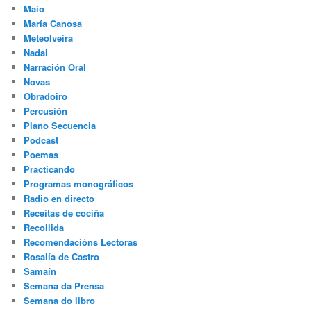
Maio
María Canosa
Meteolveira
Nadal
Narración Oral
Novas
Obradoiro
Percusión
Plano Secuencia
Podcast
Poemas
Practicando
Programas monográficos
Radio en directo
Receitas de cociña
Recollida
Recomendacións Lectoras
Rosalía de Castro
Samaín
Semana da Prensa
Semana do libro