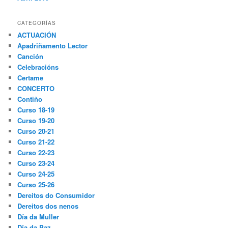
CATEGORÍAS
ACTUACIÓN
Apadriñamento Lector
Canción
Celebracións
Certame
CONCERTO
Contiño
Curso 18-19
Curso 19-20
Curso 20-21
Curso 21-22
Curso 22-23
Curso 23-24
Curso 24-25
Curso 25-26
Dereitos do Consumidor
Dereitos dos nenos
Día da Muller
Día da Paz