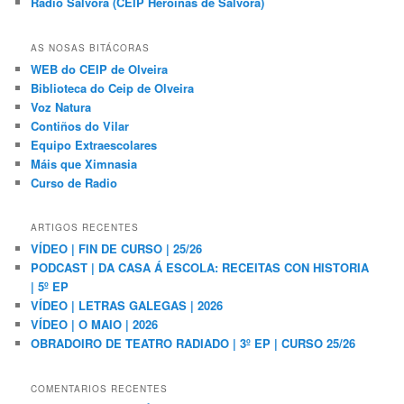
Radio Sálvora (CEIP Heroínas de Sálvora)
AS NOSAS BITÁCORAS
WEB do CEIP de Olveira
Biblioteca do Ceip de Olveira
Voz Natura
Contiños do Vilar
Equipo Extraescolares
Máis que Ximnasia
Curso de Radio
ARTIGOS RECENTES
VÍDEO | FIN DE CURSO | 25/26
PODCAST | DA CASA Á ESCOLA: RECEITAS CON HISTORIA
| 5º EP
VÍDEO | LETRAS GALEGAS | 2026
VÍDEO | O MAIO | 2026
OBRADOIRO DE TEATRO RADIADO | 3º EP | CURSO 25/26
COMENTARIOS RECENTES