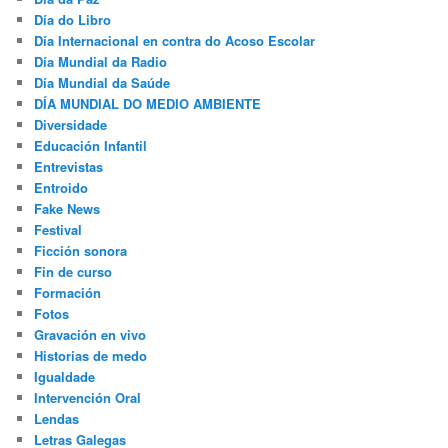
Día do Libro
Día Internacional en contra do Acoso Escolar
Día Mundial da Radio
Día Mundial da Saúde
DÍA MUNDIAL DO MEDIO AMBIENTE
Diversidade
Educación Infantil
Entrevistas
Entroido
Fake News
Festival
Ficción sonora
Fin de curso
Formación
Fotos
Gravación en vivo
Historias de medo
Igualdade
Intervención Oral
Lendas
Letras Galegas