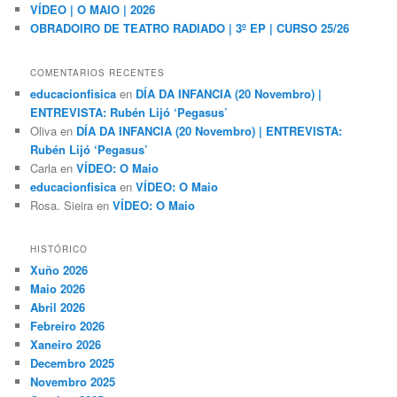
VÍDEO | O MAIO | 2026
OBRADOIRO DE TEATRO RADIADO | 3º EP | CURSO 25/26
COMENTARIOS RECENTES
educacionfisica
en
DÍA DA INFANCIA (20 Novembro) |
ENTREVISTA: Rubén Lijó ‘Pegasus’
Oliva
en
DÍA DA INFANCIA (20 Novembro) | ENTREVISTA:
Rubén Lijó ‘Pegasus’
Carla
en
VÍDEO: O Maio
educacionfisica
en
VÍDEO: O Maio
Rosa. Sieira
en
VÍDEO: O Maio
HISTÓRICO
Xuño 2026
Maio 2026
Abril 2026
Febreiro 2026
Xaneiro 2026
Decembro 2025
Novembro 2025