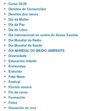
Curso 25-26
Dereitos do Consumidor
Dereitos dos nenos
Día da Muller
Día da Paz
Día do Libro
Día Internacional en contra do Acoso Escolar
Día Mundial da Radio
Día Mundial da Saúde
DÍA MUNDIAL DO MEDIO AMBIENTE
Diversidade
Educación Infantil
Entrevistas
Entroido
Fake News
Festival
Ficción sonora
Fin de curso
Formación
Fotos
Gravación en vivo