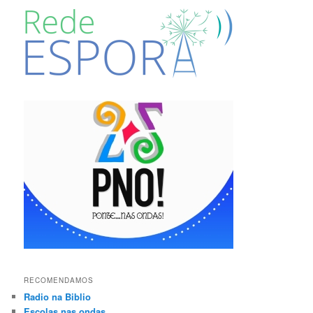
RECOMENDAMOS
Radio na Biblio
Escolas nas ondas