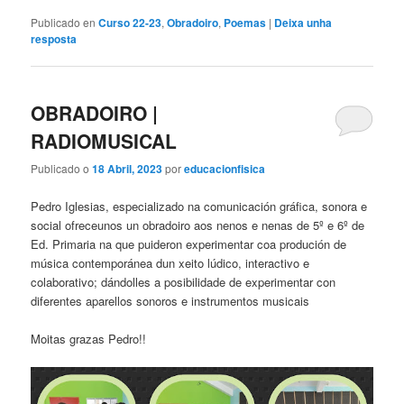
Publicado en
Curso 22-23
,
Obradoiro
,
Poemas
|
Deixa unha
resposta
OBRADOIRO |
RADIOMUSICAL
Publicado o
18 Abril, 2023
por
educacionfisica
Pedro Iglesias, especializado na comunicación gráfica, sonora e
social ofreceunos un obradoiro aos nenos e nenas de 5º e 6º de
Ed. Primaria na que puideron experimentar coa produción de
música contemporánea dun xeito lúdico, interactivo e
colaborativo; dándolles a posibilidade de experimentar con
diferentes aparellos sonoros e instrumentos musicais
Moitas grazas Pedro!!