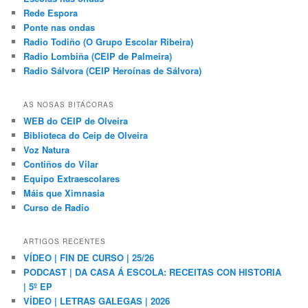
Rede Espora
Ponte nas ondas
Radio Todiño (O Grupo Escolar Ribeira)
Radio Lombiña (CEIP de Palmeira)
Radio Sálvora (CEIP Heroínas de Sálvora)
AS NOSAS BITÁCORAS
WEB do CEIP de Olveira
Biblioteca do Ceip de Olveira
Voz Natura
Contiños do Vilar
Equipo Extraescolares
Máis que Ximnasia
Curso de Radio
ARTIGOS RECENTES
VÍDEO | FIN DE CURSO | 25/26
PODCAST | DA CASA Á ESCOLA: RECEITAS CON HISTORIA
| 5º EP
VÍDEO | LETRAS GALEGAS | 2026