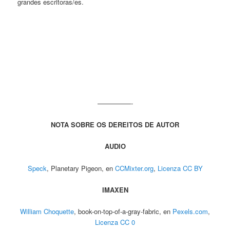
grandes escritoras/es.
—————-
NOTA SOBRE OS DEREITOS DE AUTOR
AUDIO
Speck
, Planetary Pigeon, en
CCMixter.org
,
Licenza CC BY
IMAXEN
William Choquette
, book-on-top-of-a-gray-fabric, en
Pexels.com
,
Licenza CC 0