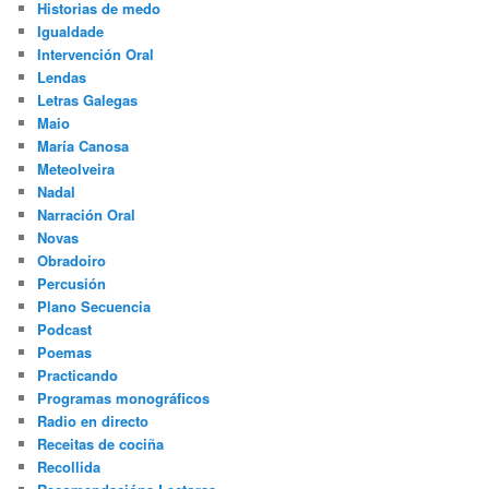
Historias de medo
Igualdade
Intervención Oral
Lendas
Letras Galegas
Maio
María Canosa
Meteolveira
Nadal
Narración Oral
Novas
Obradoiro
Percusión
Plano Secuencia
Podcast
Poemas
Practicando
Programas monográficos
Radio en directo
Receitas de cociña
Recollida