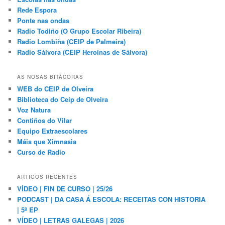
Rede Espora
Ponte nas ondas
Radio Todiño (O Grupo Escolar Ribeira)
Radio Lombiña (CEIP de Palmeira)
Radio Sálvora (CEIP Heroínas de Sálvora)
AS NOSAS BITÁCORAS
WEB do CEIP de Olveira
Biblioteca do Ceip de Olveira
Voz Natura
Contiños do Vilar
Equipo Extraescolares
Máis que Ximnasia
Curso de Radio
ARTIGOS RECENTES
VÍDEO | FIN DE CURSO | 25/26
PODCAST | DA CASA Á ESCOLA: RECEITAS CON HISTORIA
| 5º EP
VÍDEO | LETRAS GALEGAS | 2026