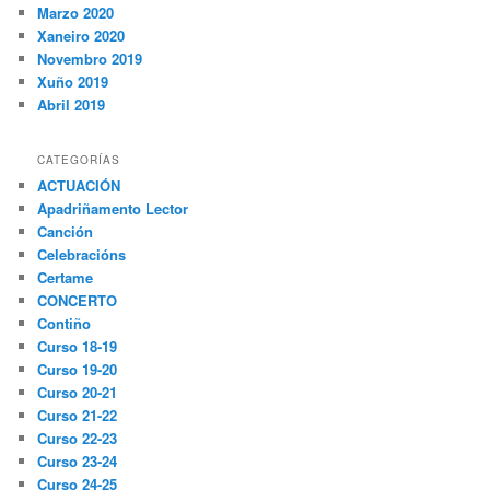
Marzo 2020
Xaneiro 2020
Novembro 2019
Xuño 2019
Abril 2019
CATEGORÍAS
ACTUACIÓN
Apadriñamento Lector
Canción
Celebracións
Certame
CONCERTO
Contiño
Curso 18-19
Curso 19-20
Curso 20-21
Curso 21-22
Curso 22-23
Curso 23-24
Curso 24-25