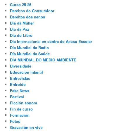
Curso 25-26
Dereitos do Consumidor
Dereitos dos nenos
Día da Muller
Día da Paz
Día do Libro
Día Internacional en contra do Acoso Escolar
Día Mundial da Radio
Día Mundial da Saúde
DÍA MUNDIAL DO MEDIO AMBIENTE
Diversidade
Educación Infantil
Entrevistas
Entroido
Fake News
Festival
Ficción sonora
Fin de curso
Formación
Fotos
Gravación en vivo