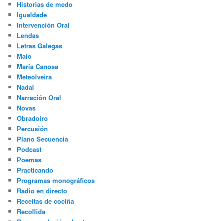
Historias de medo
Igualdade
Intervención Oral
Lendas
Letras Galegas
Maio
María Canosa
Meteolveira
Nadal
Narración Oral
Novas
Obradoiro
Percusión
Plano Secuencia
Podcast
Poemas
Practicando
Programas monográficos
Radio en directo
Receitas de cociña
Recollida