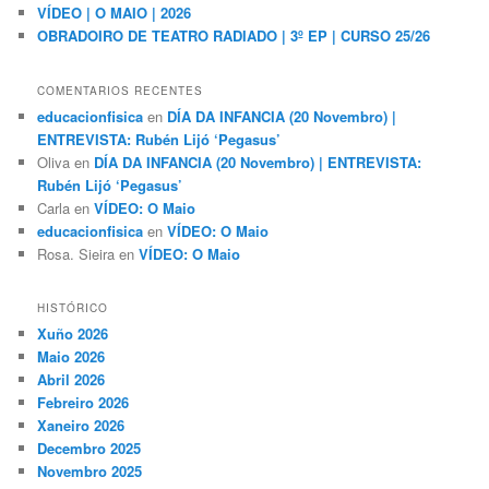
VÍDEO | O MAIO | 2026
OBRADOIRO DE TEATRO RADIADO | 3º EP | CURSO 25/26
COMENTARIOS RECENTES
educacionfisica
en
DÍA DA INFANCIA (20 Novembro) |
ENTREVISTA: Rubén Lijó ‘Pegasus’
Oliva
en
DÍA DA INFANCIA (20 Novembro) | ENTREVISTA:
Rubén Lijó ‘Pegasus’
Carla
en
VÍDEO: O Maio
educacionfisica
en
VÍDEO: O Maio
Rosa. Sieira
en
VÍDEO: O Maio
HISTÓRICO
Xuño 2026
Maio 2026
Abril 2026
Febreiro 2026
Xaneiro 2026
Decembro 2025
Novembro 2025