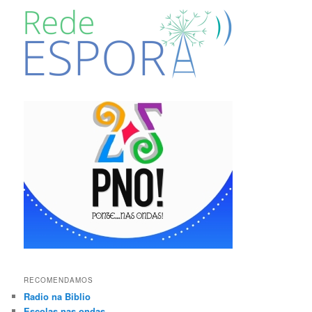
RECOMENDAMOS
Radio na Biblio
Escolas nas ondas