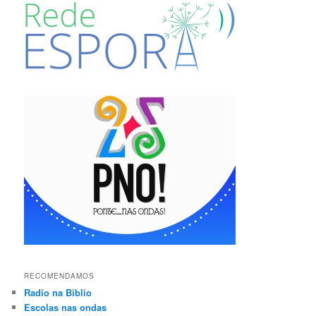
RECOMENDAMOS
Radio na Biblio
Escolas nas ondas