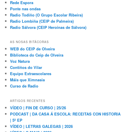
Rede Espora
Ponte nas ondas
Radio Todiño (O Grupo Escolar Ribeira)
Radio Lombiña (CEIP de Palmeira)
Radio Sálvora (CEIP Heroínas de Sálvora)
AS NOSAS BITÁCORAS
WEB do CEIP de Olveira
Biblioteca do Ceip de Olveira
Voz Natura
Contiños do Vilar
Equipo Extraescolares
Máis que Ximnasia
Curso de Radio
ARTIGOS RECENTES
VÍDEO | FIN DE CURSO | 25/26
PODCAST | DA CASA Á ESCOLA: RECEITAS CON HISTORIA
| 5º EP
VÍDEO | LETRAS GALEGAS | 2026