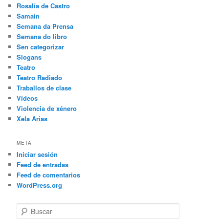
Rosalía de Castro
Samaín
Semana da Prensa
Semana do libro
Sen categorizar
Slogans
Teatro
Teatro Radiado
Traballos de clase
Vídeos
Violencia de xénero
Xela Arias
META
Iniciar sesión
Feed de entradas
Feed de comentarios
WordPress.org
B
u