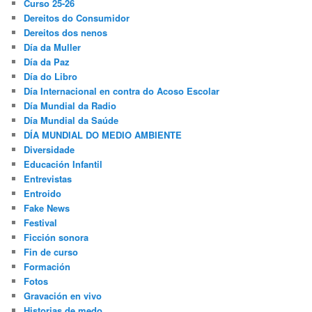
Curso 25-26
Dereitos do Consumidor
Dereitos dos nenos
Día da Muller
Día da Paz
Día do Libro
Día Internacional en contra do Acoso Escolar
Día Mundial da Radio
Día Mundial da Saúde
DÍA MUNDIAL DO MEDIO AMBIENTE
Diversidade
Educación Infantil
Entrevistas
Entroido
Fake News
Festival
Ficción sonora
Fin de curso
Formación
Fotos
Gravación en vivo
Historias de medo