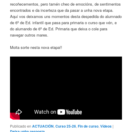
recoñecementos, pero tamén cheo de emocións, de sentimentos
encontrados e da incerteza que da pasar a unha nova etapa.
Aquí vos deixamos uns momentos desta despedida do alumnado
de 6º de Ed. infantil que pasa para primaria o curso que vén, e
do alumando de 6º de Ed. Primaria que deixa o cole para
navegar outros mares.
Moita sorte nesta nova etapa!!
Publicado en
ACTUACIÓN
,
Curso 25-26
,
Fin de curso
,
Vídeos
|
Deixa unha resposta