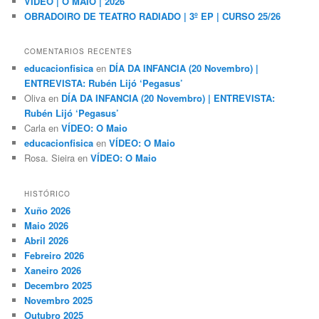
VÍDEO | O MAIO | 2026
OBRADOIRO DE TEATRO RADIADO | 3º EP | CURSO 25/26
COMENTARIOS RECENTES
educacionfisica
en
DÍA DA INFANCIA (20 Novembro) |
ENTREVISTA: Rubén Lijó ‘Pegasus’
Oliva
en
DÍA DA INFANCIA (20 Novembro) | ENTREVISTA:
Rubén Lijó ‘Pegasus’
Carla
en
VÍDEO: O Maio
educacionfisica
en
VÍDEO: O Maio
Rosa. Sieira
en
VÍDEO: O Maio
HISTÓRICO
Xuño 2026
Maio 2026
Abril 2026
Febreiro 2026
Xaneiro 2026
Decembro 2025
Novembro 2025
Outubro 2025