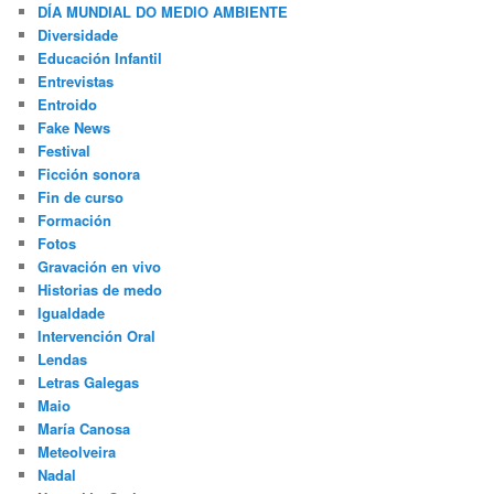
DÍA MUNDIAL DO MEDIO AMBIENTE
Diversidade
Educación Infantil
Entrevistas
Entroido
Fake News
Festival
Ficción sonora
Fin de curso
Formación
Fotos
Gravación en vivo
Historias de medo
Igualdade
Intervención Oral
Lendas
Letras Galegas
Maio
María Canosa
Meteolveira
Nadal