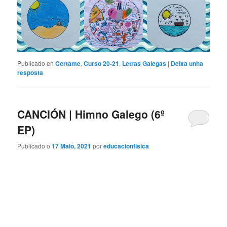
Publicado en
Certame
,
Curso 20-21
,
Letras Galegas
|
Deixa unha
resposta
CANCIÓN | Himno Galego (6º
EP)
Publicado o
17 Maio, 2021
por
educacionfisica