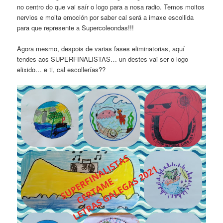
no centro do que vai saír o logo para a nosa radio. Temos moitos
nervios e moita emoción por saber cal será a imaxe escollida
para que represente a Supercoleondas!!!
Agora mesmo, despois de varias fases eliminatorias, aquí
tendes aos SUPERFINALISTAS… un destes vai ser o logo
elixido… e ti, cal escollerías??