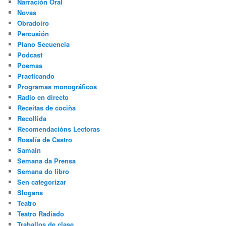
Narración Oral
Novas
Obradoiro
Percusión
Plano Secuencia
Podcast
Poemas
Practicando
Programas monográficos
Radio en directo
Receitas de cociña
Recollida
Recomendacións Lectoras
Rosalía de Castro
Samaín
Semana da Prensa
Semana do libro
Sen categorizar
Slogans
Teatro
Teatro Radiado
Traballos de clase