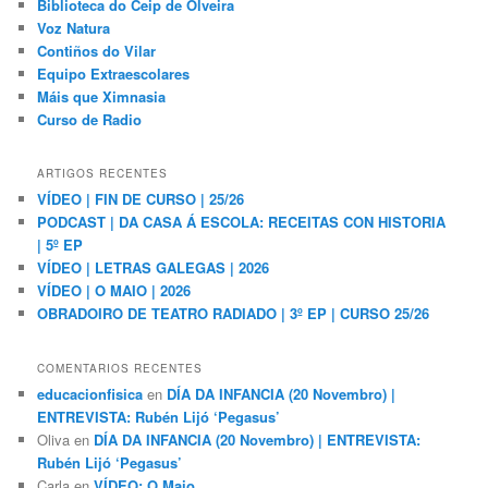
Biblioteca do Ceip de Olveira
Voz Natura
Contiños do Vilar
Equipo Extraescolares
Máis que Ximnasia
Curso de Radio
ARTIGOS RECENTES
VÍDEO | FIN DE CURSO | 25/26
PODCAST | DA CASA Á ESCOLA: RECEITAS CON HISTORIA
| 5º EP
VÍDEO | LETRAS GALEGAS | 2026
VÍDEO | O MAIO | 2026
OBRADOIRO DE TEATRO RADIADO | 3º EP | CURSO 25/26
COMENTARIOS RECENTES
educacionfisica
en
DÍA DA INFANCIA (20 Novembro) |
ENTREVISTA: Rubén Lijó ‘Pegasus’
Oliva
en
DÍA DA INFANCIA (20 Novembro) | ENTREVISTA:
Rubén Lijó ‘Pegasus’
Carla
en
VÍDEO: O Maio