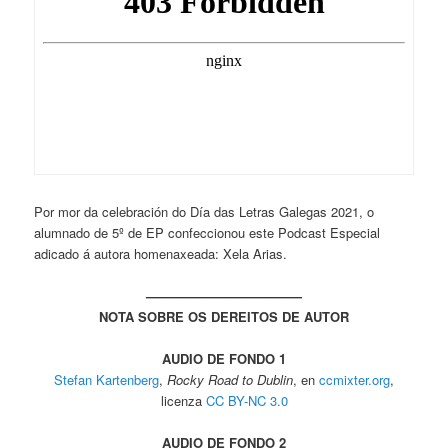
Por mor da celebración do Día das Letras Galegas 2021, o
alumnado de 5º de EP confeccionou este Podcast Especial
adicado á autora homenaxeada: Xela Arias.
————————————
NOTA SOBRE OS DEREITOS DE AUTOR
AUDIO DE FONDO 1
Stefan Kartenberg
,
Rocky Road to Dublin
, en
ccmixter.org
,
licenza
CC BY-NC 3.0
AUDIO DE FONDO 2