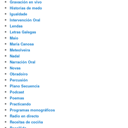
Gravación en vivo
Historias de medo
Igualdade
Intervención Oral
Lendas
Letras Galegas
Maio
María Canosa
Meteolveira
Nadal
Narración Oral
Novas
Obradoiro
Percusión
Plano Secuencia
Podcast
Poemas
Practicando
Programas monográficos
Radio en directo
Receitas de cociña
Recollida