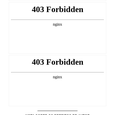
————————————