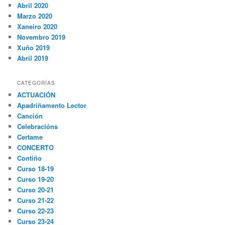
Abril 2020
Marzo 2020
Xaneiro 2020
Novembro 2019
Xuño 2019
Abril 2019
CATEGORÍAS
ACTUACIÓN
Apadriñamento Lector
Canción
Celebracións
Certame
CONCERTO
Contiño
Curso 18-19
Curso 19-20
Curso 20-21
Curso 21-22
Curso 22-23
Curso 23-24