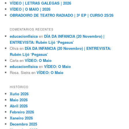
VÍDEO | LETRAS GALEGAS | 2026
VÍDEO | O MAIO | 2026
OBRADOIRO DE TEATRO RADIADO | 3º EP | CURSO 25/26
COMENTARIOS RECENTES
educacionfisica
en
DÍA DA INFANCIA (20 Novembro) |
ENTREVISTA: Rubén Lijó ‘Pegasus’
Oliva
en
DÍA DA INFANCIA (20 Novembro) | ENTREVISTA:
Rubén Lijó ‘Pegasus’
Carla
en
VÍDEO: O Maio
educacionfisica
en
VÍDEO: O Maio
Rosa. Sieira
en
VÍDEO: O Maio
HISTÓRICO
Xuño 2026
Maio 2026
Abril 2026
Febreiro 2026
Xaneiro 2026
Decembro 2025