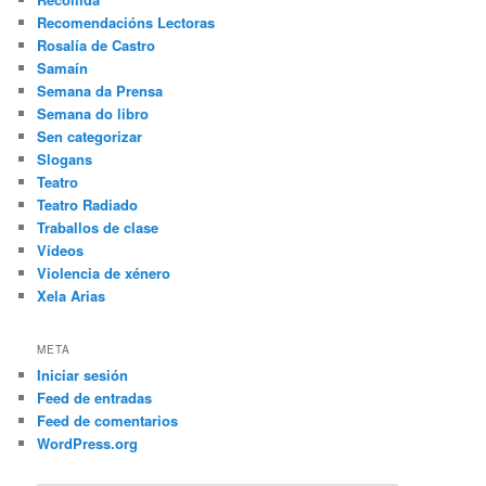
Recomendacións Lectoras
Rosalía de Castro
Samaín
Semana da Prensa
Semana do libro
Sen categorizar
Slogans
Teatro
Teatro Radiado
Traballos de clase
Vídeos
Violencia de xénero
Xela Arias
META
Iniciar sesión
Feed de entradas
Feed de comentarios
WordPress.org