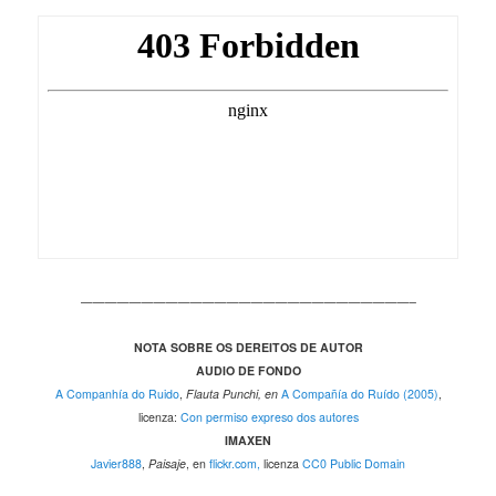
———————————————————————————–
NOTA SOBRE OS DEREITOS DE AUTOR
AUDIO DE FONDO
A Companhía do Ruido
,
Flauta Punchi, en
A Compañía do Ruído (2005)
,
licenza:
Con permiso expreso dos autores
IMAXEN
Javier888
,
Paisaje
, en
flickr.com,
licenza
CC0 Public Domain