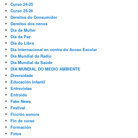
Curso 24-25
Curso 25-26
Dereitos do Consumidor
Dereitos dos nenos
Día da Muller
Día da Paz
Día do Libro
Día Internacional en contra do Acoso Escolar
Día Mundial da Radio
Día Mundial da Saúde
DÍA MUNDIAL DO MEDIO AMBIENTE
Diversidade
Educación Infantil
Entrevistas
Entroido
Fake News
Festival
Ficción sonora
Fin de curso
Formación
Fotos