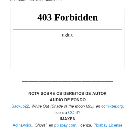
———————————————————————————–
NOTA SOBRE OS DEREITOS DE AUTOR
AUDIO DE FONDO
SackJo22
,
White Out (Shade of the Moon Mix), en
ccmixter.org
,
licenza
CC BY
IMAXEN
AdinaVoicu
, G
host”
, en
pixabay.com,
licenza,
Pixabay License