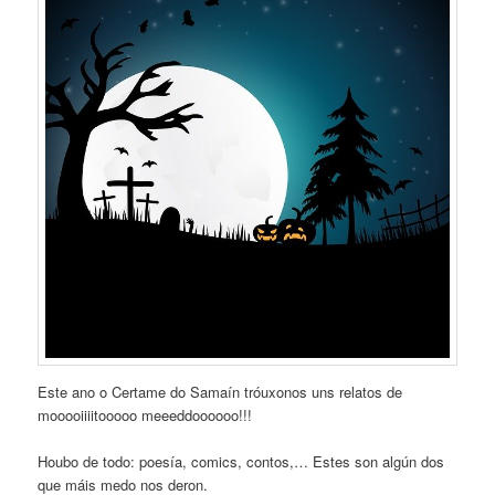
Este ano o Certame do Samaín tróuxonos uns relatos de
mooooiiiitooooo meeeddoooooo!!!
Houbo de todo: poesía, comics, contos,… Estes son algún dos
que máis medo nos deron.