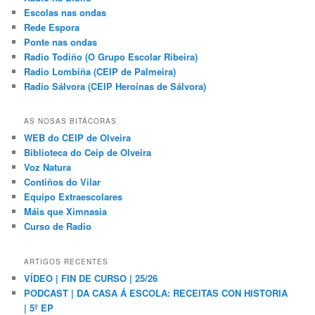
Escolas nas ondas
Rede Espora
Ponte nas ondas
Radio Todiño (O Grupo Escolar Ribeira)
Radio Lombiña (CEIP de Palmeira)
Radio Sálvora (CEIP Heroínas de Sálvora)
AS NOSAS BITÁCORAS
WEB do CEIP de Olveira
Biblioteca do Ceip de Olveira
Voz Natura
Contiños do Vilar
Equipo Extraescolares
Máis que Ximnasia
Curso de Radio
ARTIGOS RECENTES
VÍDEO | FIN DE CURSO | 25/26
PODCAST | DA CASA Á ESCOLA: RECEITAS CON HISTORIA
| 5º EP