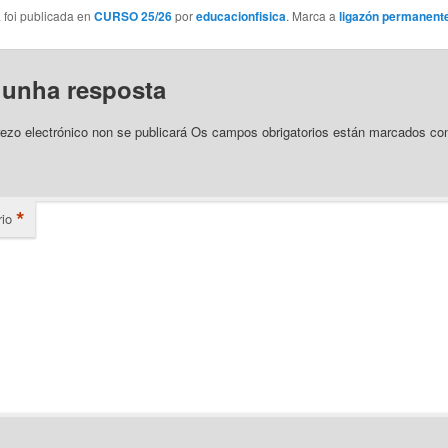
 foi publicada en
CURSO 25/26
por
educacionfisica
. Marca a
ligazón permanent
 unha resposta
ezo electrónico non se publicará
Os campos obrigatorios están marcados c
*
io