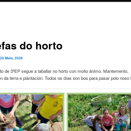
efas do horto
20 Maio, 2026
o de 3ºEP segue a taballar no horto con moito ánimo. Mantemento,
n da terra e plantación. Todos os días son bos para pasar polo noso 