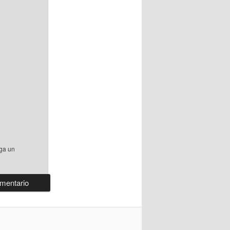
aga un