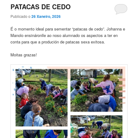
PATACAS DE CEDO
Publicado o
26 Xaneiro, 2026
É o momento ideal para sementar “patacas de cedo”. Johanna e
Manolo ensináronlle ao noso alumnado os aspectos a ter en
conta para que a produción de patacas sexa exitosa.
Moitas grazas!