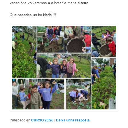
vacacións volveremos a a botarlle mans á terra.
Que pasedes un bo Nadal!!!
Publicado en
CURSO 25/26
|
Deixa unha resposta