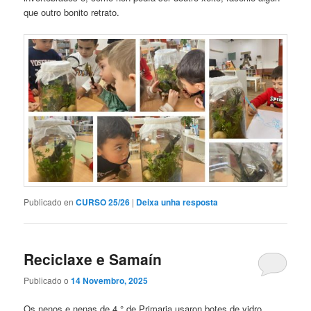
que outro bonito retrato.
Publicado en
CURSO 25/26
|
Deixa unha resposta
Reciclaxe e Samaín
Publicado o
14 Novembro, 2025
Os nenos e nenas de 4 ° de Primaria usaron botes de vidro