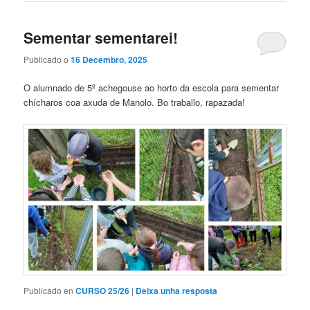
Sementar sementarei!
Publicado o
16 Decembro, 2025
O alumnado de 5º achegouse ao horto da escola para sementar
chícharos coa axuda de Manolo. Bo traballo, rapazada!
Publicado en
CURSO 25/26
|
Deixa unha resposta