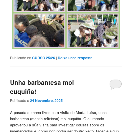
Publicado en
CURSO 25/26
|
Deixa unha resposta
Unha barbantesa moi
cuquiña!
Publicado o
24 Novembro, 2025
A pasada semana tivemos a visita de María Luísa, unha
barbantesa (mantis relixiosa) moi cuquiña. O alumnado
aproveitou a súa visita para investigar cousas sobre os
invertebrados e, como non podía ser doutro xeito, facerlle algún