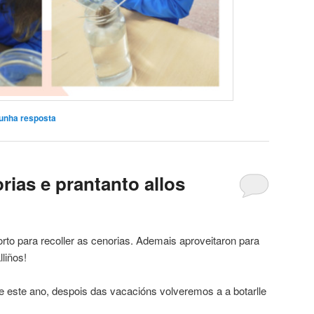
unha resposta
rias e prantanto allos
rto para recoller as cenorias. Ademais aproveitaron para
lliños!
 de este ano, despois das vacacións volveremos a a botarlle