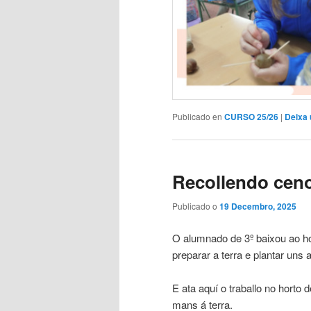
Publicado en
CURSO 25/26
|
Deixa 
Recollendo ceno
Publicado o
19 Decembro, 2025
O alumnado de 3º baixou ao ho
preparar a terra e plantar uns a
E ata aquí o traballo no horto
mans á terra.