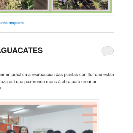
unha resposta
AGUACATES
r en práctica a reprodución das plantas con flor que están
reza así que puxéronse mans á obra para crear un
!