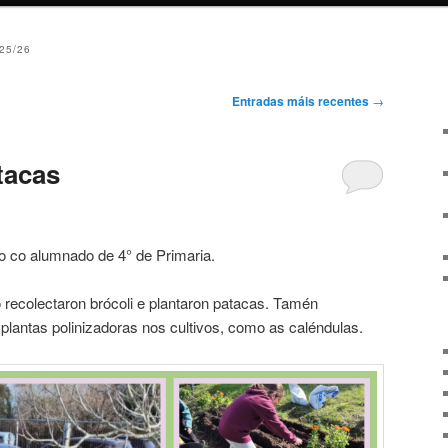
25/26
Entradas máis recentes
→
tacas
o co alumnado de 4° de Primaria.
recolectaron brócoli e plantaron patacas. Tamén
plantas polinizadoras nos cultivos, como as caléndulas.