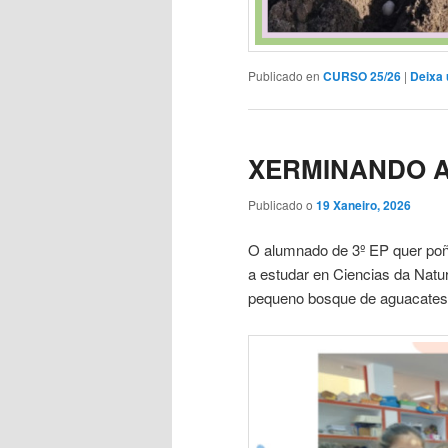
Publicado en
CURSO 25/26
|
Deixa 
XERMINANDO 
Publicado o
19 Xaneiro, 2026
O alumnado de 3º EP quer poñe
a estudar en Ciencias da Natu
pequeno bosque de aguacates